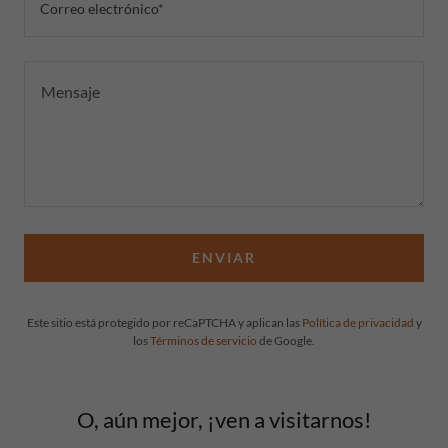
Correo electrónico*
ENVIAR
Este sitio está protegido por reCaPTCHA y aplican las
Política de privacidad
y
los
Términos de servicio
de Google.
O, aún mejor, ¡ven a visitarnos!