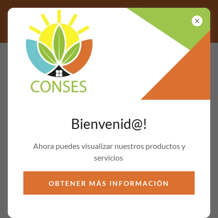
Inicio
Que hacemos?
Nuestros
productos
Bienvenid@!
Ahora puedes visualizar nuestros productos y
servicios
OBTENER MÁS INFORMACIÓN